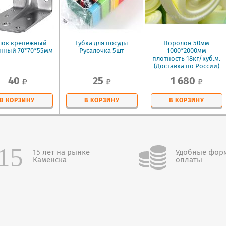
лок крепежный
Губка для посуды
Поролон 50мм
нный 70*70*55мм
Русалочка 5шт
1000*2000мм
плотность 18кг/куб.м.
(Доставка по России)
40
25
1 680
В КОРЗИНУ
В КОРЗИНУ
В КОРЗИНУ
15 лет на рынке
Удобные фор
Каменска
оплаты