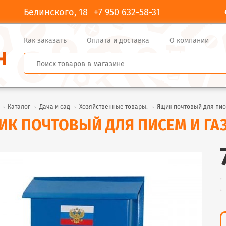
Белинского, 18
+7 950 632-58-31
Как заказать
Оплата и доставка
О компании
Каталог
Дача и сад
Хозяйственные товары.
Ящик почтовый для пис
ИК ПОЧТОВЫЙ ДЛЯ ПИСЕМ И ГА