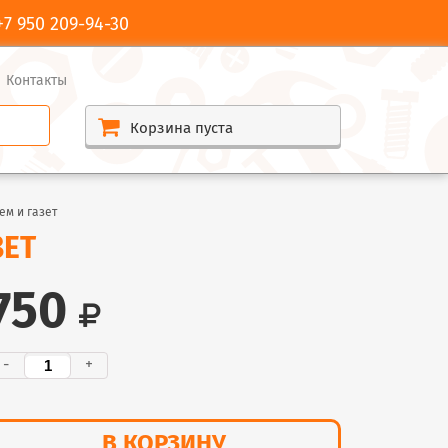
+7 950 209-94-30
Контакты
Корзина пуста
ем и газет
ЗЕТ
750
-
+
В КОРЗИНУ