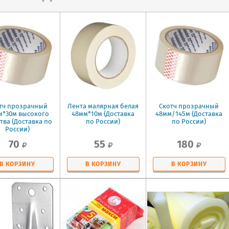
тч прозрачный
Лента малярная белая
Скотч прозрачный
м*30м высокого
48мм*10м (Доставка
48мм/145м (Доставка
тва (Доставка по
по России)
по России)
России)
70
55
180
В КОРЗИНУ
В КОРЗИНУ
В КОРЗИНУ