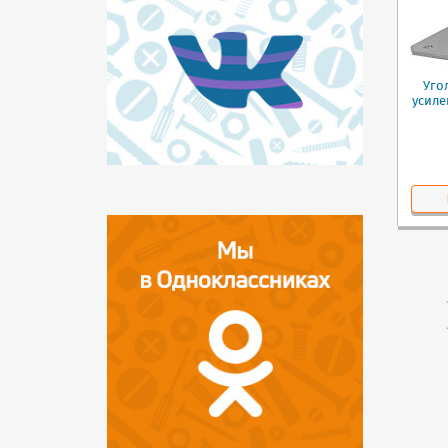
Уго
усиле