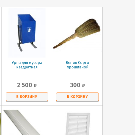
Урна для мусора
Веник Сорго
квадратная
прошивной
2 500
300
В КОРЗИНУ
В КОРЗИНУ