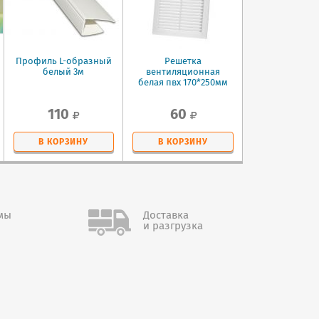
Профиль L-образный
Решетка
белый 3м
вентиляционная
белая пвх 170*250мм
110
60
В КОРЗИНУ
В КОРЗИНУ
мы
Доставка
и разгрузка