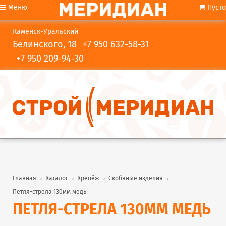
Меню
Пусто
Каменск-Уральский
Белинского, 18
+7 950 632-58-31
+7 950 209-94-30
Главная
Каталог
Крепёж
Скобяные изделия
Петля-стрела 130мм медь
ПЕТЛЯ-СТРЕЛА 130ММ МЕДЬ