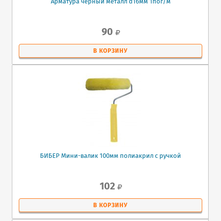
Арматура черный металл d16мм 1пог/м
90
В КОРЗИНУ
БИБЕР Мини-валик 100мм полиакрил с ручкой
102
В КОРЗИНУ