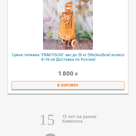
Сумка-тележка `PRAKTISCHE` вес до 20 кг (96х34х26см) колесо
d=16 см (Доставка по России)
1 800
В КОРЗИНУ
15 лет на рынке
Каменска