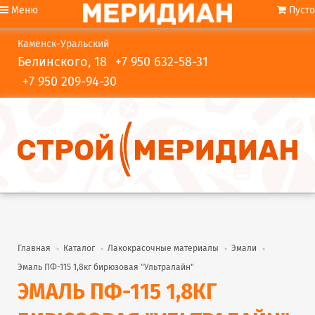
Меню
Пусто
Каменск-Уральский
Белинского, 18
+7 950 632-58-31
+7 950 209-94-30
Главная
Каталог
Лакокрасочные материалы
Эмали
Эмаль ПФ-115 1,8кг бирюзовая "Ультралайн"
ЭМАЛЬ ПФ-115 1,8КГ