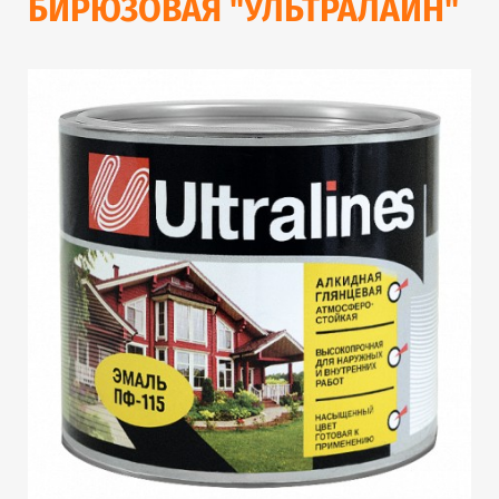
БИРЮЗОВАЯ "УЛЬТРАЛАЙН"