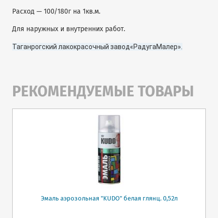
Расход — 100/180г на 1кв.м.
Для наружных и внутренних работ.
Таганрогский лакокрасочный завод«РадугаМалер».
РЕКОМЕНДУЕМЫЕ ТОВАРЫ
Эмаль аэрозольная "KUDO" белая глянц. 0,52л