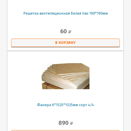
Решетка вентиляционная белая пвх 190*190мм
60
В КОРЗИНУ
Фанера 6*1525*1525мм сорт 4/4
890