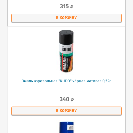
315
В КОРЗИНУ
Эмаль аэрозольная "KUDO" чёрная матовая 0,52л
340
В КОРЗИНУ