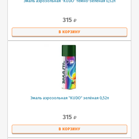
Эмаль аэрозольная "KUDO" тёмно-зелёная 0,52л
315
В КОРЗИНУ
Эмаль аэрозольная "KUDO" зелёная 0,52л
315
В КОРЗИНУ