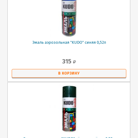
Эмаль аэрозольная "KUDO" синяя 0,52л
315
В КОРЗИНУ