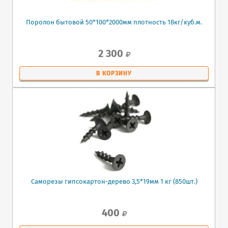
Поролон бытовой 50*100*2000мм плотность 18кг/куб.м.
2 300
В КОРЗИНУ
Саморезы гипсокартон-дерево 3,5*19мм 1 кг (850шт.)
400