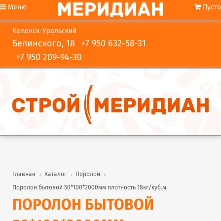
Меню
Пусто
Каменск-Уральский
Белинского, 18
+7 950 632-58-31
+7 950 209-94-30
Главная
Каталог
Поролон
Поролон бытовой 50*100*2000мм плотность 18кг/куб.м.
ПОРОЛОН БЫТОВОЙ