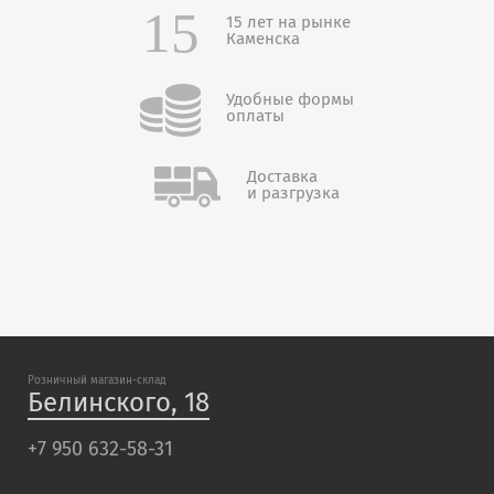
15 лет на рынке
Каменска
Удобные формы
оплаты
Доставка
и разгрузка
Розничный магазин-склад
Белинского, 18
+7 950 632-58-31