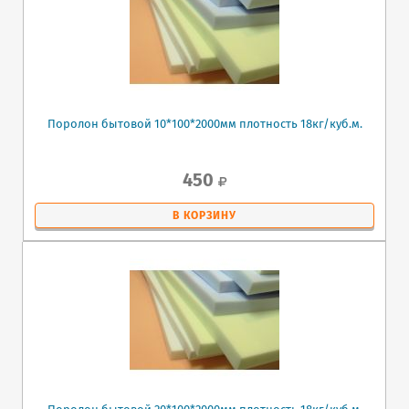
Поролон бытовой 10*100*2000мм плотность 18кг/куб.м.
450
В КОРЗИНУ