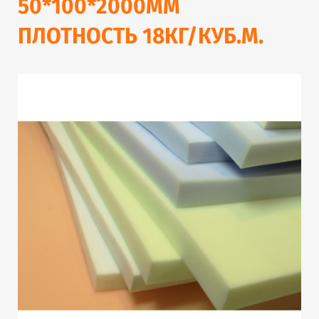
50*100*2000ММ
ПЛОТНОСТЬ 18КГ/КУБ.М.