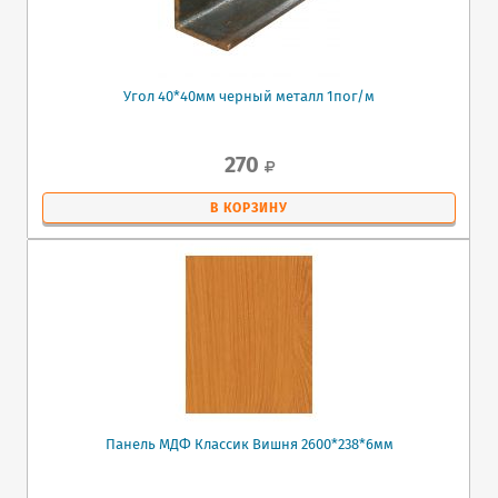
Угол 40*40мм черный металл 1пог/м
270
В КОРЗИНУ
Панель МДФ Классик Вишня 2600*238*6мм