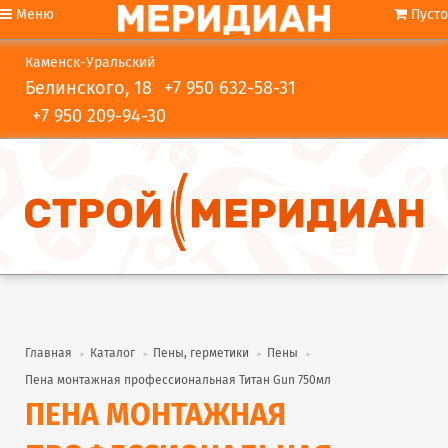
Меню
Пусто
Каменск-Уральский
Белинского, 18
+7 950 632-58-31
+7 950 209-94-30
Главная
Каталог
Пены, герметики
Пены
Пена монтажная профессиональная Титан Gun 750мл
ПЕНА МОНТАЖНАЯ