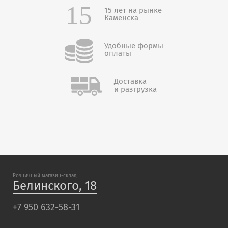
15 лет на рынке
Каменска
Удобные формы
оплаты
Доставка
и разгрузка
Розничный магазин-склад
Белинского, 18
+7 950 632-58-31