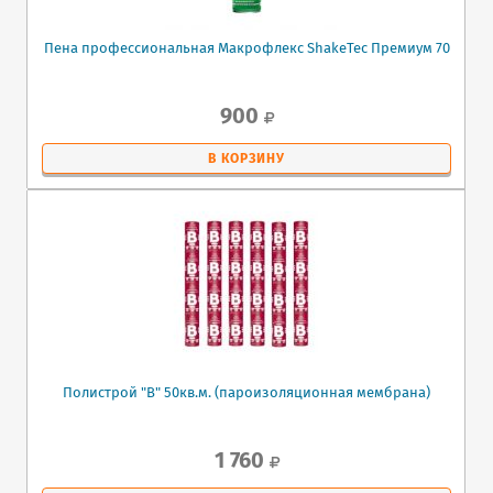
Пена профессиональная Макрофлекс ShakeTec Премиум 70
900
В КОРЗИНУ
Полистрой "В" 50кв.м. (пароизоляционная мембрана)
1 760