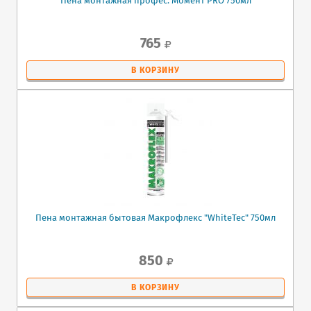
Пена монтажная профес. Момент PRO 750мл
765
В КОРЗИНУ
Пена монтажная бытовая Макрофлекс "WhiteTec" 750мл
850
В КОРЗИНУ