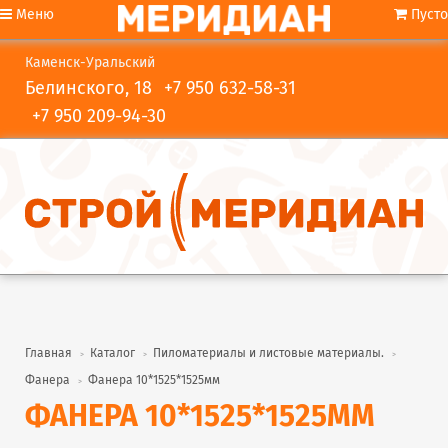
Меню
Пусто
Каменск-Уральский
Белинского, 18
+7 950 632-58-31
+7 950 209-94-30
Главная
Каталог
Пиломатериалы и листовые материалы.
Фанера
Фанера 10*1525*1525мм
ФАНЕРА 10*1525*1525ММ