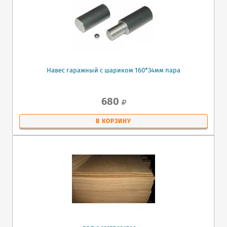
Навес гаражный с шариком 160*34мм пара
680
В КОРЗИНУ