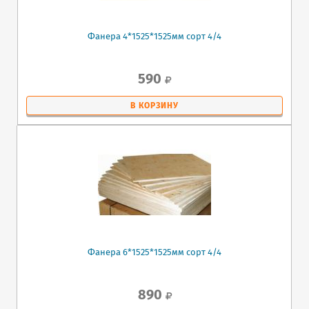
Фанера 4*1525*1525мм сорт 4/4
590
В КОРЗИНУ
Фанера 6*1525*1525мм сорт 4/4
890