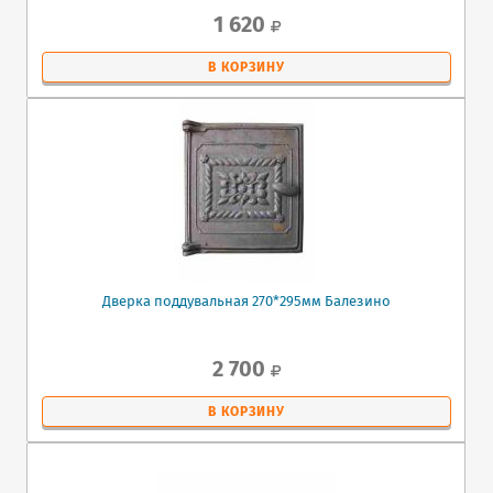
1 620
В КОРЗИНУ
Дверка поддувальная 270*295мм Балезино
2 700
В КОРЗИНУ