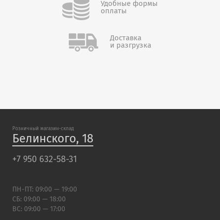
Удобные формы
оплаты
Доставка
и разгрузка
Розничный магазин-склад
Белинского, 18
+7 950 632-58-31
ПН-ПТ: 09:00 — 19:00
СБ: 09:00 — 18:00
ВС: 09:00 — 17:00